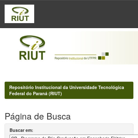
Skip
navigation
Repositório Institucional da Universidade Tecnológica
Federal do Paraná (RIUT)
Página de Busca
Buscar em: