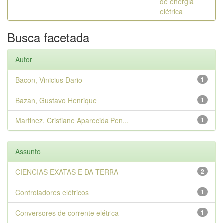
de energia
elétrica
Busca facetada
Autor
Bacon, Vinicius Dario
1
Bazan, Gustavo Henrique
1
Martinez, Cristiane Aparecida Pen...
1
Assunto
CIENCIAS EXATAS E DA TERRA
2
Controladores elétricos
1
Conversores de corrente elétrica
1