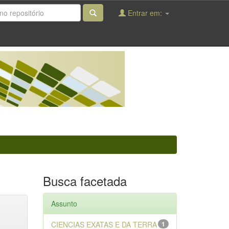
Entrar em:
Busca facetada
Assunto
CIENCIAS EXATAS E DA TERRA
1