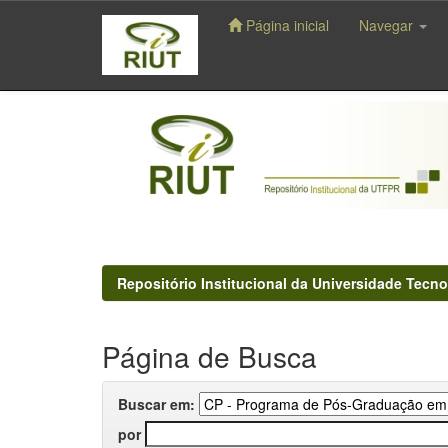
Página inicial
Navegar
Skip
navigation
Repositório Institucional da Universidade Tecno
Página de Busca
Buscar em:
por