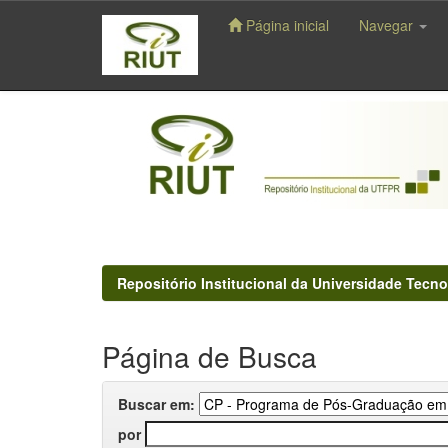
Página inicial
Navegar
Skip
navigation
Repositório Institucional da Universidade Tecno
Página de Busca
Buscar em:
por