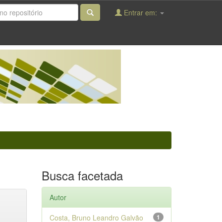
Entrar em:
Busca facetada
Autor
Costa, Bruno Leandro Galvão
1