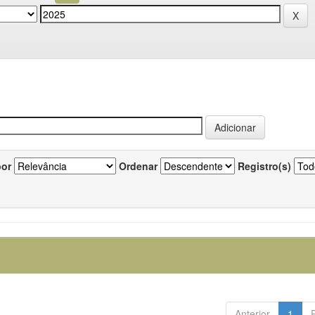
por
Ordenar
Registro(s)
Anterior
1