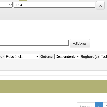
por
Ordenar
Registro(s)
Anterior
1