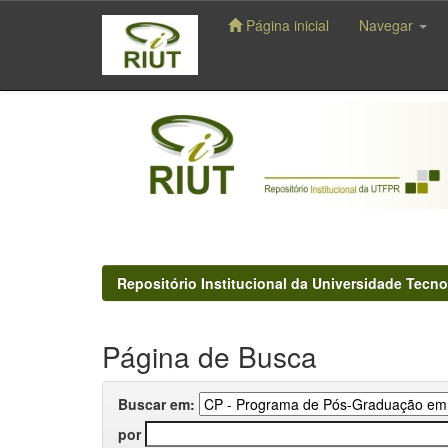
Página inicial
Navegar
Skip
navigation
Repositório Institucional da Universidade Tecno
Página de Busca
Buscar em:
por