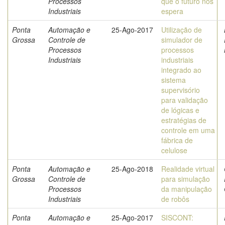
Processos
que o futuro nos
Industriais
espera
Ponta
Automação e
25-Ago-2017
Utilização de
Grossa
Controle de
simulador de
Processos
processos
Industriais
industriais
integrado ao
sistema
supervisório
para validação
de lógicas e
estratégias de
controle em uma
fábrica de
celulose
Ponta
Automação e
25-Ago-2018
Realidade virtual
Grossa
Controle de
para simulação
Processos
da manipulação
Industriais
de robôs
Ponta
Automação e
25-Ago-2017
SISCONT: