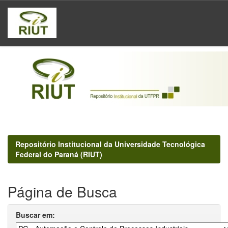
Skip
navigation
Repositório Institucional da Universidade Tecnológica
Federal do Paraná (RIUT)
Página de Busca
Buscar em: