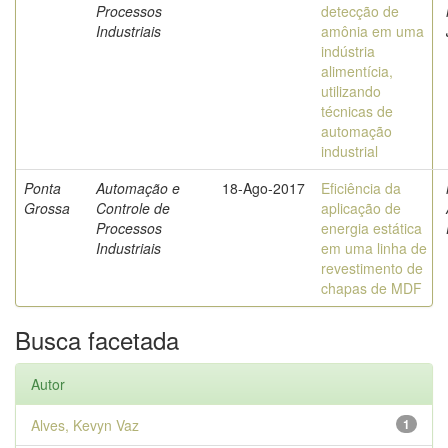
Processos
detecção de
Industriais
amônia em uma
indústria
alimentícia,
utilizando
técnicas de
automação
industrial
Ponta
Automação e
18-Ago-2017
Eficiência da
Grossa
Controle de
aplicação de
Processos
energia estática
Industriais
em uma linha de
revestimento de
chapas de MDF
Busca facetada
Autor
Alves, Kevyn Vaz
1