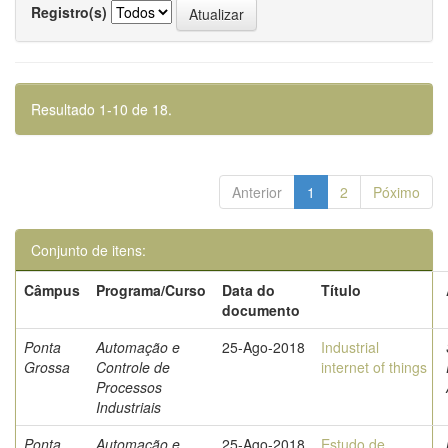
Registro(s)
Resultado 1-10 de 18.
Anterior
1
2
Póximo
Conjunto de itens:
Câmpus
Programa/Curso
Data do
Título
documento
Ponta
Automação e
25-Ago-2018
Industrial
Grossa
Controle de
internet of things
Processos
Industriais
Ponta
Automação e
25-Ago-2018
Estudo de