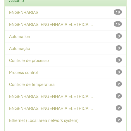
Assunto
ENGENHARIAS
18
ENGENHARIAS::ENGENHARIA ELETRICA:...
16
Automation
3
Automação
3
Controle de processo
3
Process control
3
Controle de temperatura
2
ENGENHARIAS::ENGENHARIA ELETRICA:...
2
ENGENHARIAS::ENGENHARIA ELETRICA:...
2
Ethernet (Local area network system)
2