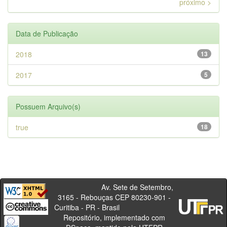
próximo >
Data de Publicação
2018
13
2017
5
Possuem Arquivo(s)
true
18
Av. Sete de Setembro,
3165 - Rebouças CEP 80230-901 -
Curitiba - PR - Brasil
Repositório, implementado com