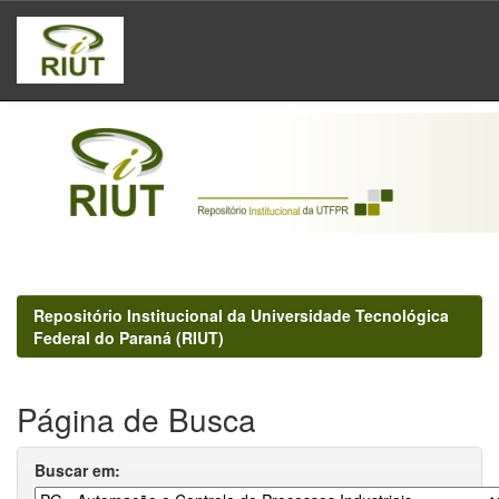
Skip
navigation
Repositório Institucional da Universidade Tecnológica
Federal do Paraná (RIUT)
Página de Busca
Buscar em: