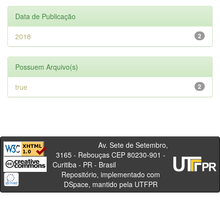
Data de Publicação
2018
2
Possuem Arquivo(s)
true
2
Av. Sete de Setembro,
3165 - Rebouças CEP 80230-901 -
Curitiba - PR - Brasil
Repositório, implementado com
DSpace, mantido pela UTFPR