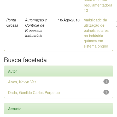
regulamentadora
12
Ponta
Automação e
18-Ago-2018
Viabilidade da
Grossa
Controle de
utilização de
Processos
painéis solares
Industriais
na indústria
química em
sistema ongrid
Busca facetada
Autor
Alves, Kevyn Vaz
1
Dada, Genildo Carlos Perpetuo
1
Assunto