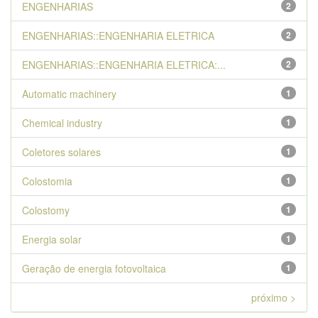
ENGENHARIAS
2
ENGENHARIAS::ENGENHARIA ELETRICA
2
ENGENHARIAS::ENGENHARIA ELETRICA:...
2
Automatic machinery
1
Chemical industry
1
Coletores solares
1
Colostomia
1
Colostomy
1
Energia solar
1
Geração de energia fotovoltaica
1
próximo >