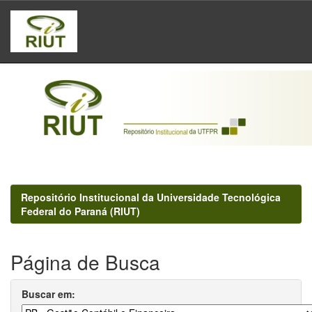
Skip
navigation
Repositório Institucional da Universidade Tecnológica
Federal do Paraná (RIUT)
Página de Busca
Buscar em: