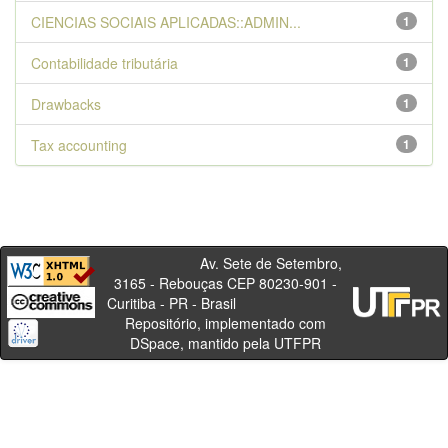
CIENCIAS SOCIAIS APLICADAS::ADMIN...
1
Contabilidade tributária
1
Drawbacks
1
Tax accounting
1
Av. Sete de Setembro,
3165 - Rebouças CEP 80230-901 -
Curitiba - PR - Brasil
Repositório, implementado com
DSpace, mantido pela UTFPR