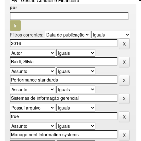
por
Filtros correntes: