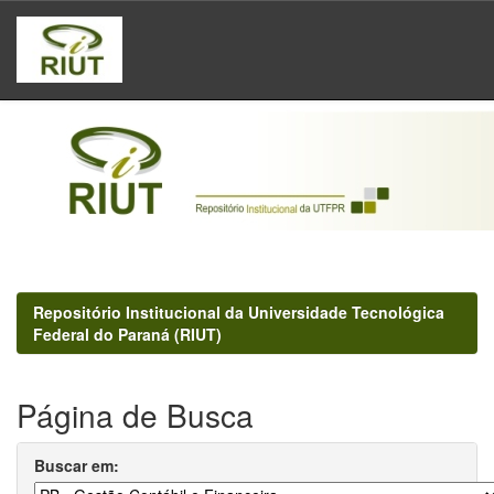
Skip
navigation
Repositório Institucional da Universidade Tecnológica
Federal do Paraná (RIUT)
Página de Busca
Buscar em: