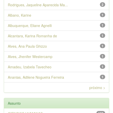
Rodrigues, Jaqueline Aparecida Ma...
2
Albano, Karine
1
Albuquerque, Eliane Agnelli
1
Alcantara, Karina Romanha de
1
Alves, Ana Paula Ghizzo
1
Alves, Jhenifer Westercamp
1
Amadeu, Izabela Tavecheo
1
Ananias, Adilene Nogueira Ferreira
1
próximo >
Assunto