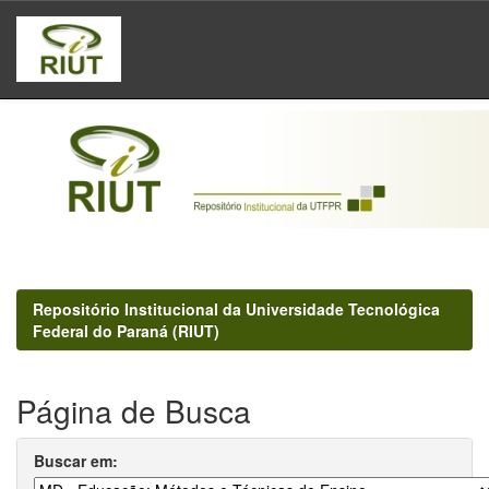
Skip
navigation
Repositório Institucional da Universidade Tecnológica
Federal do Paraná (RIUT)
Página de Busca
Buscar em: