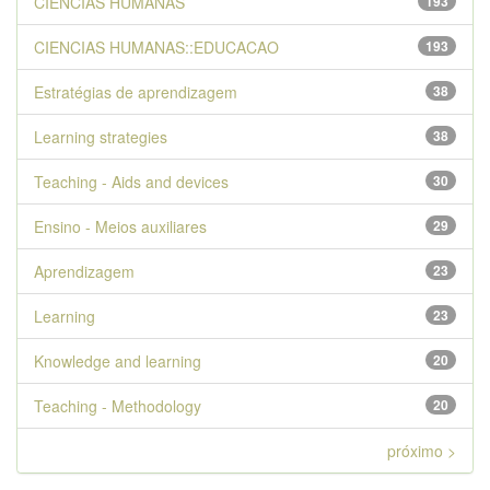
CIENCIAS HUMANAS
193
CIENCIAS HUMANAS::EDUCACAO
193
Estratégias de aprendizagem
38
Learning strategies
38
Teaching - Aids and devices
30
Ensino - Meios auxiliares
29
Aprendizagem
23
Learning
23
Knowledge and learning
20
Teaching - Methodology
20
próximo >