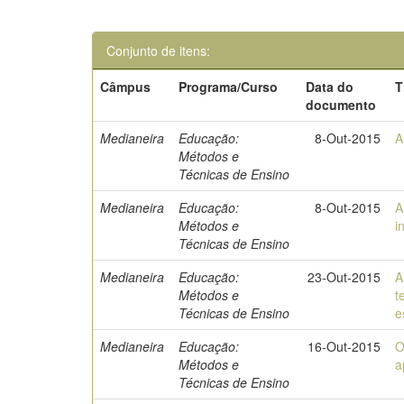
Conjunto de itens:
Câmpus
Programa/Curso
Data do
T
documento
Medianeira
Educação:
8-Out-2015
A
Métodos e
Técnicas de Ensino
Medianeira
Educação:
8-Out-2015
A
Métodos e
i
Técnicas de Ensino
Medianeira
Educação:
23-Out-2015
A
Métodos e
t
Técnicas de Ensino
e
Medianeira
Educação:
16-Out-2015
O
Métodos e
a
Técnicas de Ensino