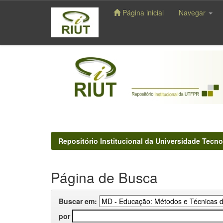
Página inicial
Navegar
Skip
navigation
Repositório Institucional da Universidade Tecno
Página de Busca
Buscar em:
por