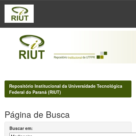
Skip
navigation
Repositório Institucional da Universidade Tecnológica
Federal do Paraná (RIUT)
Página de Busca
Buscar em: