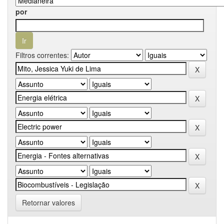
por
Filtros correntes:
Retornar valores