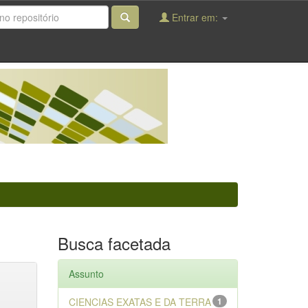
Entrar em:
Busca facetada
Assunto
CIENCIAS EXATAS E DA TERRA
1