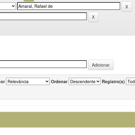
por
Ordenar
Registro(s)