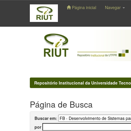
Página inicial
Navegar
Skip
navigation
Repositório Institucional da Universidade Tecno
Página de Busca
Buscar em:
por