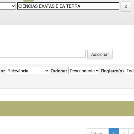
por
Ordenar
Registro(s)
Anterior
1
2