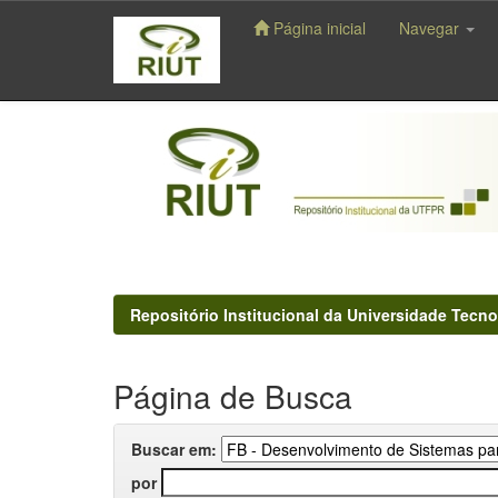
Página inicial
Navegar
Skip
navigation
Repositório Institucional da Universidade Tecno
Página de Busca
Buscar em:
por