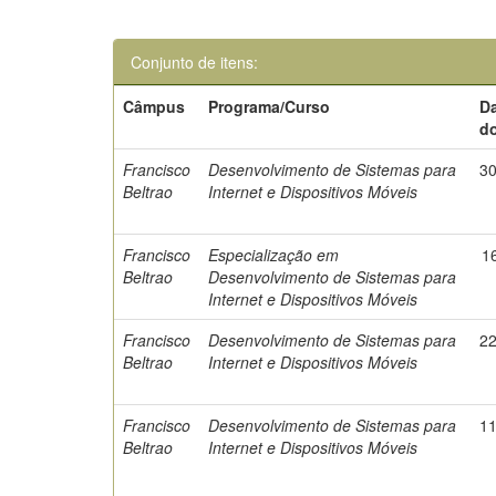
Conjunto de itens:
Câmpus
Programa/Curso
D
d
Francisco
Desenvolvimento de Sistemas para
3
Beltrao
Internet e Dispositivos Móveis
Francisco
Especialização em
1
Beltrao
Desenvolvimento de Sistemas para
Internet e Dispositivos Móveis
Francisco
Desenvolvimento de Sistemas para
2
Beltrao
Internet e Dispositivos Móveis
Francisco
Desenvolvimento de Sistemas para
1
Beltrao
Internet e Dispositivos Móveis