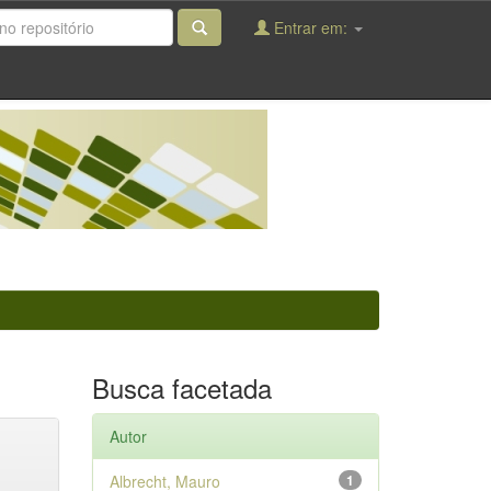
Entrar em:
Busca facetada
Autor
Albrecht, Mauro
1