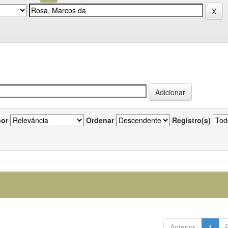
por
Ordenar
Registro(s)
Anterior
1