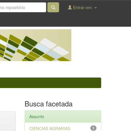
Entrar em:
Busca facetada
Assunto
CIENCIAS AGRARIAS
1