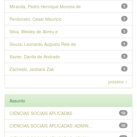
Miranda, Pedro Henrique Moreira de
1
Perdonsini, Cesar Mauricio
1
Silva, Wesley de Abreu e
1
Souza, Leonardo Augusto Reis de
1
Xavier, Danilo de Andrade
1
Zacheski, Jeobara Zak
1
próximo >
Assunto
CIENCIAS SOCIAIS APLICADAS
10
CIENCIAS SOCIAIS APLICADAS::ADMIN...
10