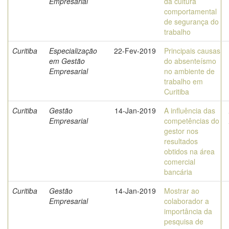
Empresarial
da cultura
comportamental
de segurança do
trabalho
Curitiba
Especialização
22-Fev-2019
Principais causas
em Gestão
do absenteísmo
Empresarial
no ambiente de
trabalho em
Curitiba
Curitiba
Gestão
14-Jan-2019
A influência das
Empresarial
competências do
gestor nos
resultados
obtidos na área
comercial
bancária
Curitiba
Gestão
14-Jan-2019
Mostrar ao
Empresarial
colaborador a
importância da
pesquisa de