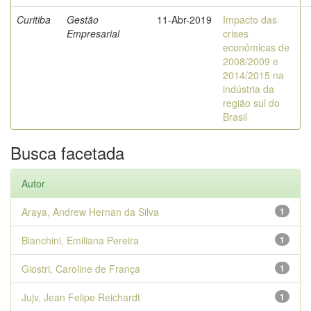
Curitiba
Gestão
11-Abr-2019
Impacto das
Empresarial
crises
econômicas de
2008/2009 e
2014/2015 na
indústria da
região sul do
Brasil
Busca facetada
Autor
Araya, Andrew Hernan da Silva
1
Bianchini, Emiliana Pereira
1
Giostri, Caroline de França
1
Jujv, Jean Felipe Reichardt
1