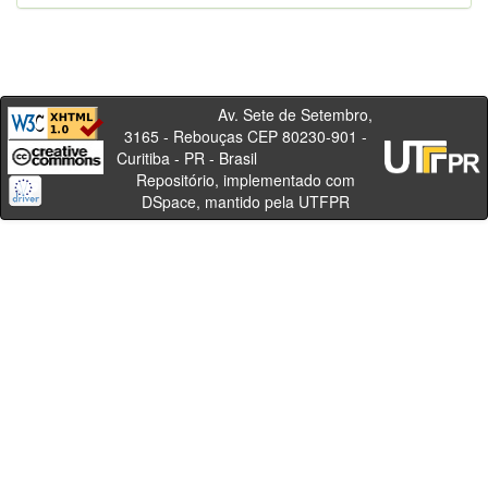
Av. Sete de Setembro,
3165 - Rebouças CEP 80230-901 -
Curitiba - PR - Brasil
Repositório, implementado com
DSpace, mantido pela UTFPR