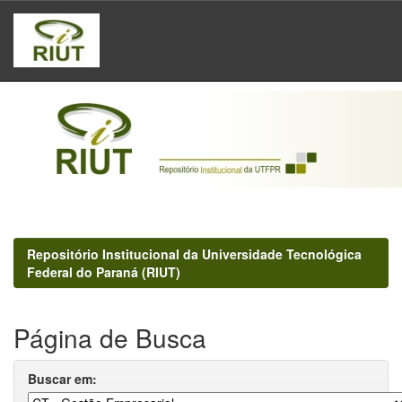
Skip
navigation
Repositório Institucional da Universidade Tecnológica
Federal do Paraná (RIUT)
Página de Busca
Buscar em: