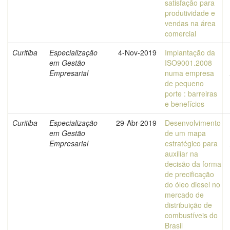
satisfação para
produtividade e
vendas na área
comercial
Curitiba
Especialização
4-Nov-2019
Implantação da
em Gestão
ISO9001.2008
Empresarial
numa empresa
de pequeno
porte : barreiras
e benefícios
Curitiba
Especialização
29-Abr-2019
Desenvolvimento
em Gestão
de um mapa
Empresarial
estratégico para
auxiliar na
decisão da forma
de precificação
do óleo diesel no
mercado de
distribuição de
combustíveis do
Brasil