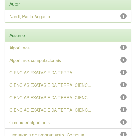
Autor
Nardi, Paulo Augusto
1
Assunto
Algoritmos
1
Algoritmos computacionais
1
CIENCIAS EXATAS E DA TERRA
1
CIENCIAS EXATAS E DA TERRA::CIENC...
1
CIENCIAS EXATAS E DA TERRA::CIENC...
1
CIENCIAS EXATAS E DA TERRA::CIENC...
1
Computer algorithms
1
Linguagem de programação (Computa...
1