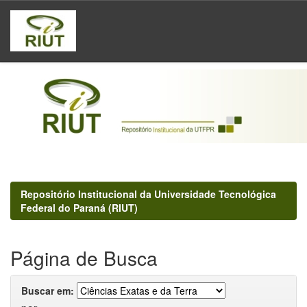
Skip
navigation
Repositório Institucional da Universidade Tecnológica
Federal do Paraná (RIUT)
Página de Busca
Buscar em: