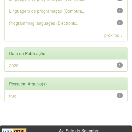
Linguagem de programação (Computa...
1
Programming languages (Electronic...
1
próximo >
Data de Publicação
2025
1
Possuem Arquivo(s)
true
1
Av. Sete de Setembro,