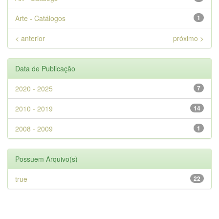
Arte - Catálogos
1
< anterior
próximo >
Data de Publicação
2020 - 2025
7
2010 - 2019
14
2008 - 2009
1
Possuem Arquivo(s)
true
22