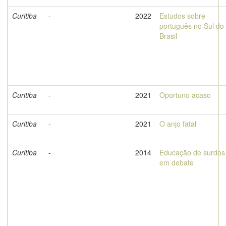
Curitiba
-
2022
Estudos sobre
português no Sul do
Brasil
Curitiba
-
2021
Oportuno acaso
Curitiba
-
2021
O anjo fatal
Curitiba
-
2014
Educação de surdos
em debate