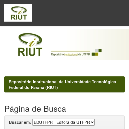
Skip
navigation
Repositório Institucional da Universidade Tecnológica
Federal do Paraná (RIUT)
Página de Busca
Buscar em: