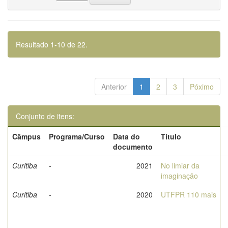
Resultado 1-10 de 22.
Anterior
1
2
3
Póximo
Conjunto de itens:
Câmpus
Programa/Curso
Data do
Título
documento
Curitiba
-
2021
No limiar da
imaginação
Curitiba
-
2020
UTFPR 110 mais