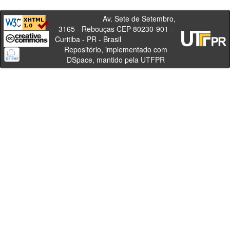
Av. Sete de Setembro,
3165 - Rebouças CEP 80230-901 -
Curitiba - PR - Brasil
Repositório, implementado com
DSpace, mantido pela UTFPR