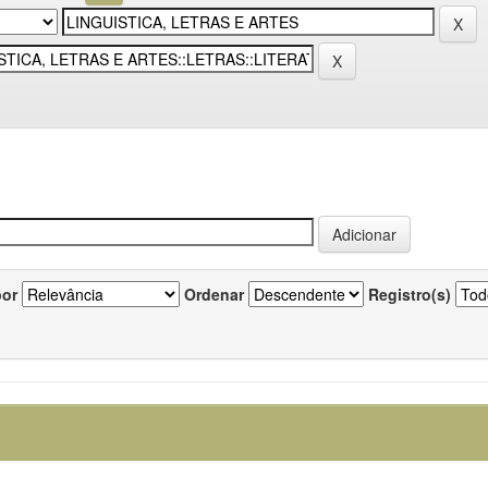
por
Ordenar
Registro(s)