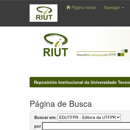
Página inicial
Navegar
Skip
navigation
Repositório Institucional da Universidade Tecno
Página de Busca
Buscar em:
por