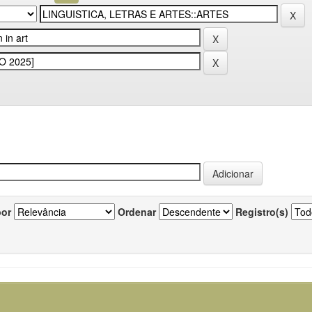
por
Ordenar
Registro(s)