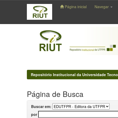
Página inicial
Navegar
Skip
navigation
Repositório Institucional da Universidade Tecno
Página de Busca
Buscar em:
por