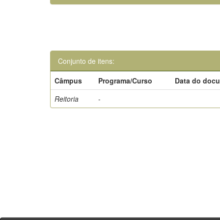
Conjunto de itens:
Câmpus
Programa/Curso
Data do doc
Reitoria
-