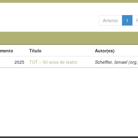
Anterior
1
umento
Título
Autor(es)
2025
TUT – 50 anos de teatro
Scheffler, Ismael (org.