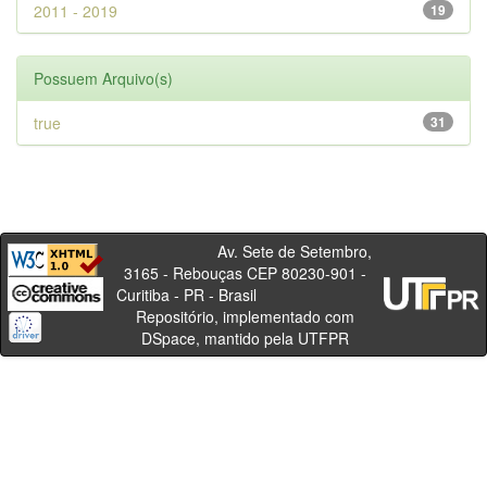
2011 - 2019
19
Possuem Arquivo(s)
true
31
Av. Sete de Setembro,
3165 - Rebouças CEP 80230-901 -
Curitiba - PR - Brasil
Repositório, implementado com
DSpace, mantido pela UTFPR