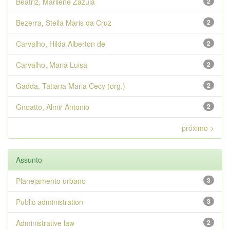
Beatriz, Marilene Zazula
2
Bezerra, Stella Maris da Cruz
2
Carvalho, Hilda Alberton de
2
Carvalho, Maria Luisa
2
Gadda, Tatiana Maria Cecy (org.)
2
Gnoatto, Almir Antonio
2
próximo >
Assunto
Planejamento urbano
3
Public administration
3
Administrative law
2