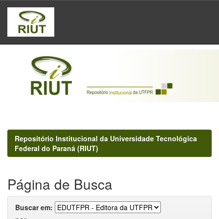
Skip
navigation
Repositório Institucional da Universidade Tecnológica
Federal do Paraná (RIUT)
Página de Busca
Buscar em: