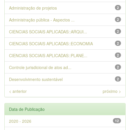
Administração de projetos
2
Administração pública - Aspectos ...
2
CIENCIAS SOCIAIS APLICADAS::ARQUI...
2
CIENCIAS SOCIAIS APLICADAS::ECONOMIA
2
CIENCIAS SOCIAIS APLICADAS::PLANE...
2
Controle jurisdicional de atos ad...
2
Desenvolvimento sustentável
2
< anterior
próximo >
Data de Publicação
2020 - 2026
12