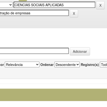
por
Ordenar
Registro(s)