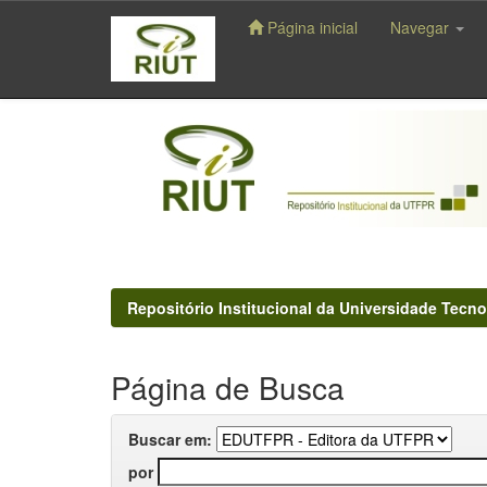
Página inicial
Navegar
Skip
navigation
Repositório Institucional da Universidade Tecno
Página de Busca
Buscar em:
por