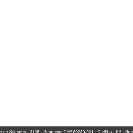
tembro, 3165 - Rebouças CEP 80230-901 - Curitiba 