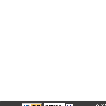
Av. Sete de Se