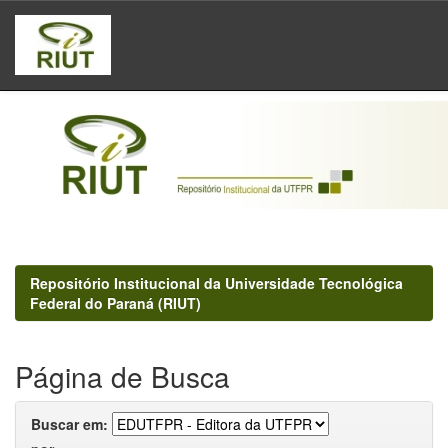
Skip
navigation
Repositório Institucional da Universidade Tecnológica
Federal do Paraná (RIUT)
Página de Busca
Buscar em: