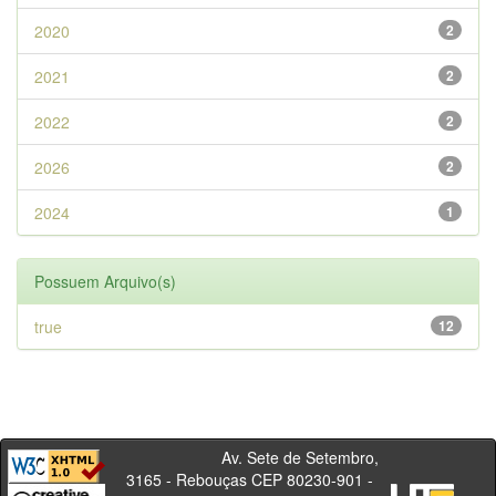
2020
2
2021
2
2022
2
2026
2
2024
1
Possuem Arquivo(s)
true
12
Av. Sete de Setembro,
3165 - Rebouças CEP 80230-901 -