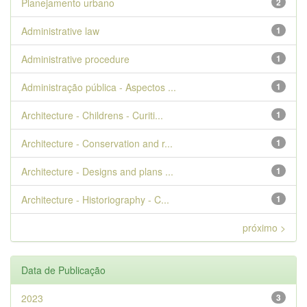
Planejamento urbano
2
Administrative law
1
Administrative procedure
1
Administração pública - Aspectos ...
1
Architecture - Childrens - Curiti...
1
Architecture - Conservation and r...
1
Architecture - Designs and plans ...
1
Architecture - Historiography - C...
1
próximo >
Data de Publicação
2023
3