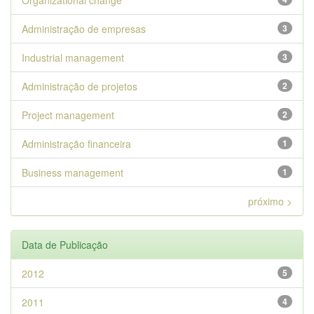
Organizational change
Administração de empresas
3
Industrial management
3
Administração de projetos
2
Project management
2
Administração financeira
1
Business management
1
próximo >
Data de Publicação
2012
5
2011
4