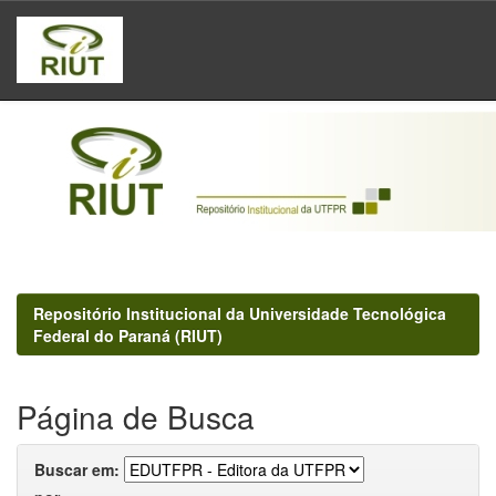
Skip
navigation
Repositório Institucional da Universidade Tecnológica
Federal do Paraná (RIUT)
Página de Busca
Buscar em: