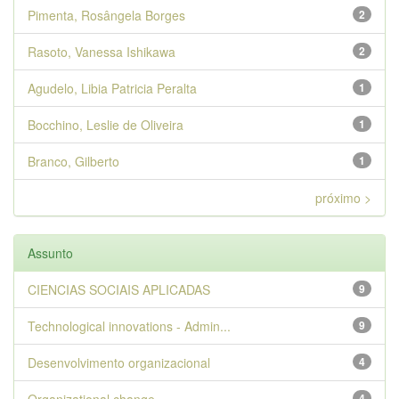
Pimenta, Rosângela Borges
2
Rasoto, Vanessa Ishikawa
2
Agudelo, Libia Patricia Peralta
1
Bocchino, Leslie de Oliveira
1
Branco, Gilberto
1
próximo >
Assunto
CIENCIAS SOCIAIS APLICADAS
9
Technological innovations - Admin...
9
Desenvolvimento organizacional
4
4