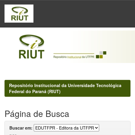
Skip
navigation
Repositório Institucional da Universidade Tecnológica
Federal do Paraná (RIUT)
Página de Busca
Buscar em: