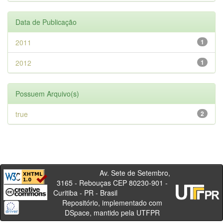
Data de Publicação
2011
1
2012
1
Possuem Arquivo(s)
true
2
Av. Sete de Setembro,
3165 - Rebouças CEP 80230-901 -
Curitiba - PR - Brasil
Repositório, implementado com
DSpace, mantido pela UTFPR