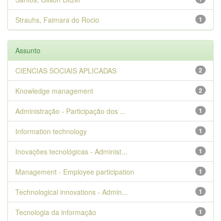
Strauhs, Faimara do Rocio
1
Assunto
CIENCIAS SOCIAIS APLICADAS
2
Knowledge management
2
Administração - Participação dos ...
1
Information technology
1
Inovações tecnológicas - Administ...
1
Management - Employee participation
1
Technological innovations - Admin...
1
Tecnologia da informação
1