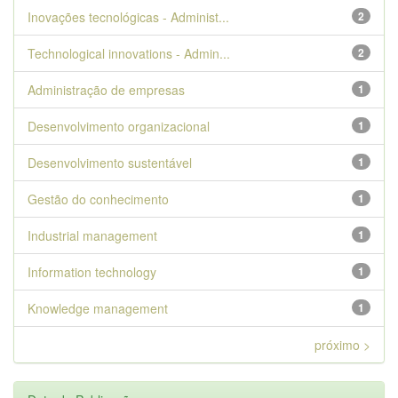
Inovações tecnológicas - Administ...
2
Technological innovations - Admin...
2
Administração de empresas
1
Desenvolvimento organizacional
1
Desenvolvimento sustentável
1
Gestão do conhecimento
1
Industrial management
1
Information technology
1
Knowledge management
1
próximo >