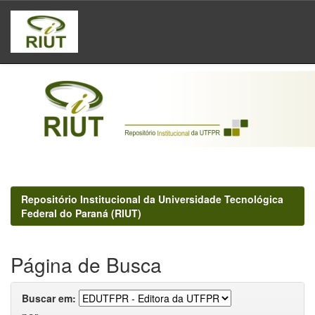
Skip
navigation
Repositório Institucional da Universidade Tecnológica
Federal do Paraná (RIUT)
Página de Busca
Buscar em: