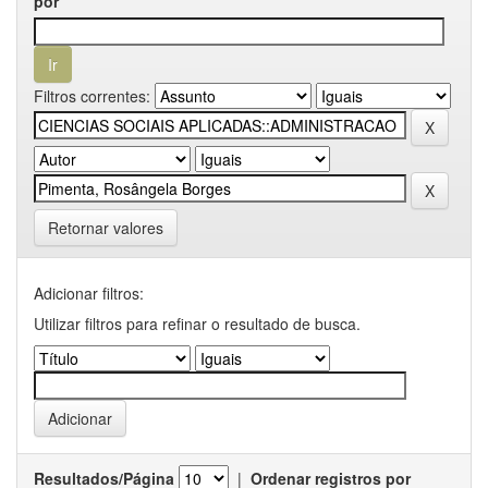
por
Filtros correntes:
Retornar valores
Adicionar filtros:
Utilizar filtros para refinar o resultado de busca.
Resultados/Página
|
Ordenar registros por