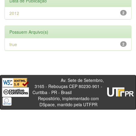
Data de Publicação
2012
2
Possuem Arquivo(s)
true
2
Av. Sete de Setembro,
3165 - Rebouças CEP 80230-901 -
Curitiba - PR - Brasil
Repositório, implementado com
DSpace, mantido pela UTFPR