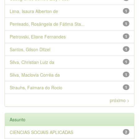
Lima, Isaura Alberton de
1
Penteado, Rosângela de Fátima Sta...
1
Pietrovski, Eliane Fernandes
1
Santos, Gilson Ditzel
1
Silva, Christian Luiz da
1
Silva, Maclovia Corrêa da
1
Strauhs, Faimara do Rocio
1
próximo >
Assunto
CIENCIAS SOCIAIS APLICADAS
2