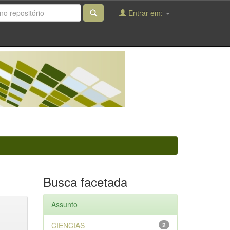
Entrar em:
Busca facetada
Assunto
CIENCIAS
2