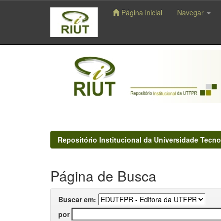
Página inicial
Navegar
Skip
navigation
Repositório Institucional da Universidade Tecno
Página de Busca
Buscar em:
por