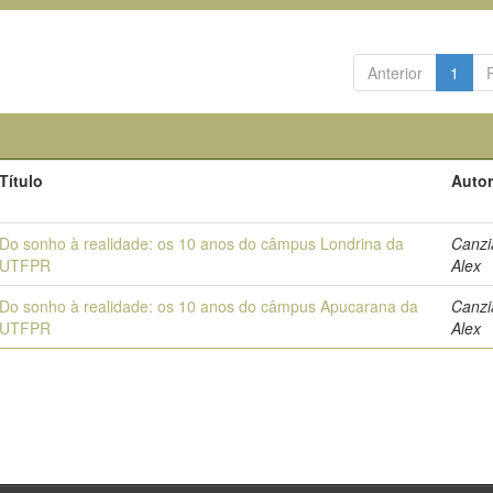
Anterior
1
Título
Autor
Do sonho à realidade: os 10 anos do câmpus Londrina da
Canzi
UTFPR
Alex
Do sonho à realidade: os 10 anos do câmpus Apucarana da
Canzi
UTFPR
Alex