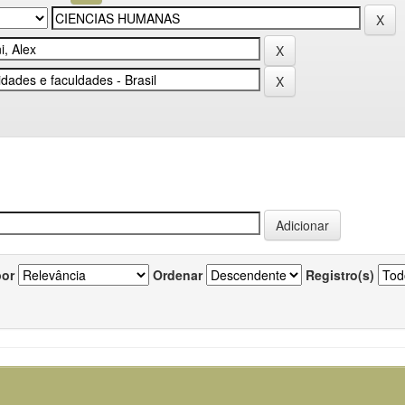
por
Ordenar
Registro(s)