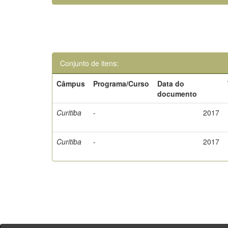
Conjunto de itens:
Câmpus
Programa/Curso
Data do
documento
Curitiba
-
2017
Curitiba
-
2017