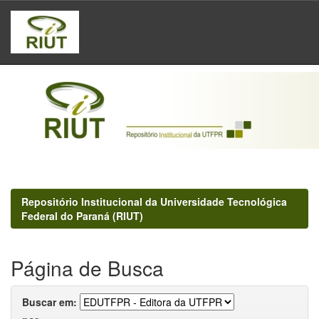
Skip
navigation
Repositório Institucional da Universidade Tecnológica
Federal do Paraná (RIUT)
Página de Busca
Buscar em: