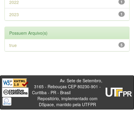
2022
1
2023
1
Possuem Arquivo(s)
true
5
Av. Sete de Setembro,
3165 - Rebouças CEP 80230-901 -
Curitiba - PR - Brasil
Repositório, implementado com
DSpace, mantido pela UTFPR