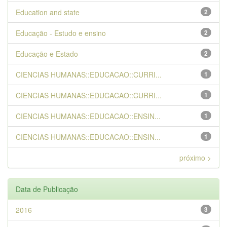
Education and state
2
Educação - Estudo e ensino
2
Educação e Estado
2
CIENCIAS HUMANAS::EDUCACAO::CURRI...
1
CIENCIAS HUMANAS::EDUCACAO::CURRI...
1
CIENCIAS HUMANAS::EDUCACAO::ENSIN...
1
CIENCIAS HUMANAS::EDUCACAO::ENSIN...
1
próximo >
Data de Publicação
2016
3