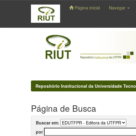
Página inicial
Navegar
Skip
navigation
Repositório Institucional da Universidade Tecno
Página de Busca
Buscar em:
por