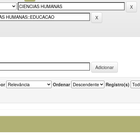
por
Ordenar
Registro(s)