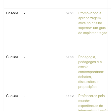
Reitoria
-
2025
Promovendo a
aprendizagem
ativa no ensino
superior: um guia
de implementação
Curitiba
-
2022
Pedagogia,
pedagogos e a
escola
contemporânea:
debates,
discussões e
proposições
Curitiba
-
2023
Professores pelo
mundo:
experiências de
internacionalização