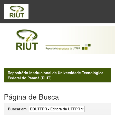
Skip
navigation
Repositório Institucional da Universidade Tecnológica
Federal do Paraná (RIUT)
Página de Busca
Buscar em: