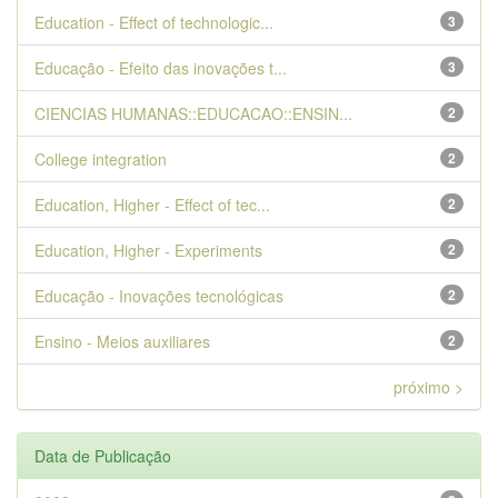
Education - Effect of technologic...
3
Educação - Efeito das inovações t...
3
CIENCIAS HUMANAS::EDUCACAO::ENSIN...
2
College integration
2
Education, Higher - Effect of tec...
2
Education, Higher - Experiments
2
Educação - Inovações tecnológicas
2
Ensino - Meios auxiliares
2
próximo >
Data de Publicação