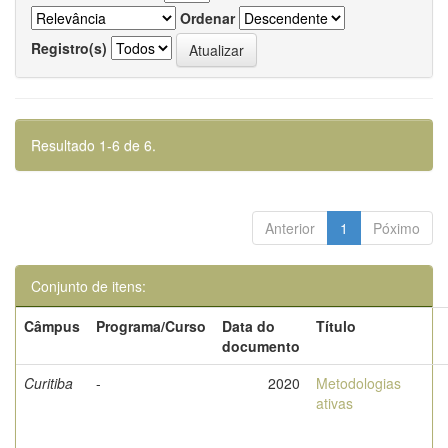
Ordenar
Registro(s)
Resultado 1-6 de 6.
Anterior
1
Póximo
Conjunto de itens:
Câmpus
Programa/Curso
Data do
Título
documento
Curitiba
-
2020
Metodologias
ativas