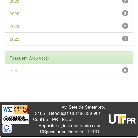
2023
2
2025
2
2020
1
2022
1
Possuem Arquivo(s)
true
6
Av. Sete de Setembro,
3165 - Rebouças CEP 80230-901 -
Curitiba - PR - Brasil
Repositório, implementado com
DSpace, mantido pela UTFPR