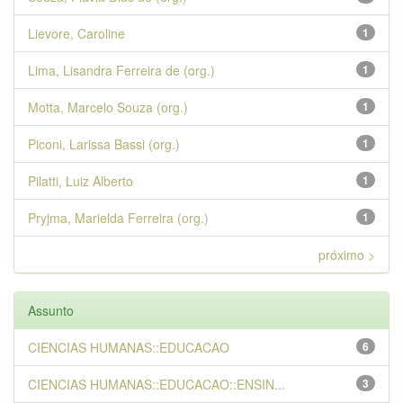
Lievore, Caroline
1
Lima, Lisandra Ferreira de (org.)
1
Motta, Marcelo Souza (org.)
1
Piconi, Larissa Bassi (org.)
1
Pilatti, Luiz Alberto
1
Pryjma, Marielda Ferreira (org.)
1
próximo >
Assunto
CIENCIAS HUMANAS::EDUCACAO
6
CIENCIAS HUMANAS::EDUCACAO::ENSIN...
3