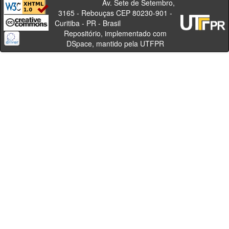
Av. Sete de Setembro,
3165 - Rebouças CEP 80230-901 -
Curitiba - PR - Brasil
Repositório, implementado com
DSpace, mantido pela UTFPR