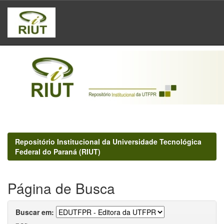
Skip
navigation
Repositório Institucional da Universidade Tecnológica
Federal do Paraná (RIUT)
Página de Busca
Buscar em: