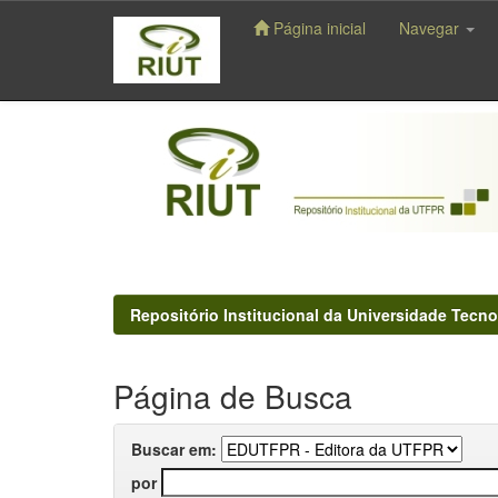
Página inicial
Navegar
Skip
navigation
Repositório Institucional da Universidade Tecno
Página de Busca
Buscar em:
por