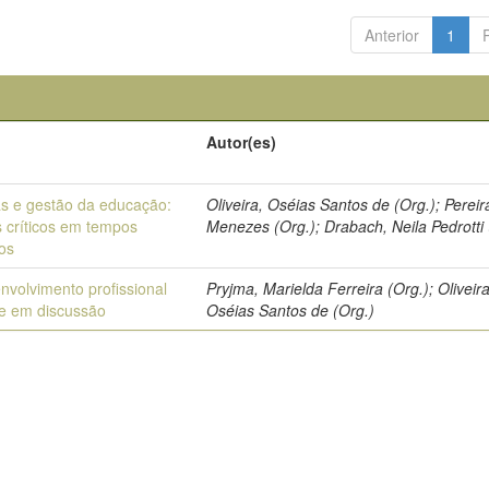
Anterior
1
Autor(es)
cas e gestão da educação:
Oliveira, Oséias Santos de (Org.); Pereir
s críticos em tempos
Menezes (Org.); Drabach, Neila Pedrotti 
os
nvolvimento profissional
Pryjma, Marielda Ferreira (Org.); Oliveira
e em discussão
Oséias Santos de (Org.)