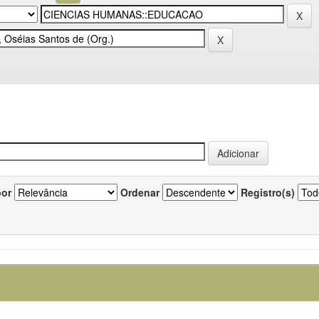
por
Ordenar
Registro(s)