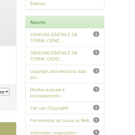
Esteves
Assunto
CIENCIAS EXATAS E DA
1
TERRA::CIENC...
CIENCIAS EXATAS E DA
1
TERRA::CIENC...
Copyright and electronic data
1
pro...
Direitos autorais e
1
processamento...
Fair use (Copyright)
1
Ferramentas de busca na Web
1
Information organization -
1