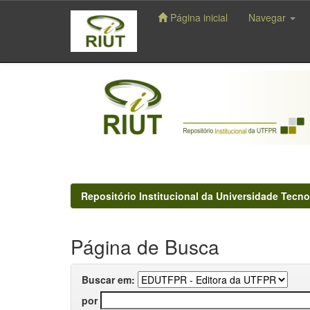
Página inicial
Navegar
Skip
navigation
Repositório Institucional da Universidade Tecno
Página de Busca
Buscar em:
por