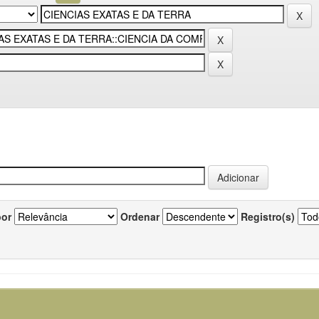
por
Ordenar
Registro(s)