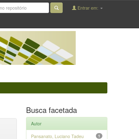
Entrar em:
Busca facetada
Autor
Pansanato, Luciano Tadeu
1