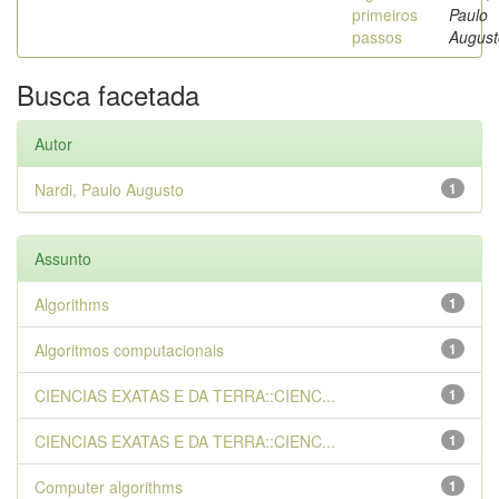
primeiros
Paulo
passos
August
Busca facetada
Autor
Nardi, Paulo Augusto
1
Assunto
Algorithms
1
Algoritmos computacionais
1
CIENCIAS EXATAS E DA TERRA::CIENC...
1
CIENCIAS EXATAS E DA TERRA::CIENC...
1
Computer algorithms
1