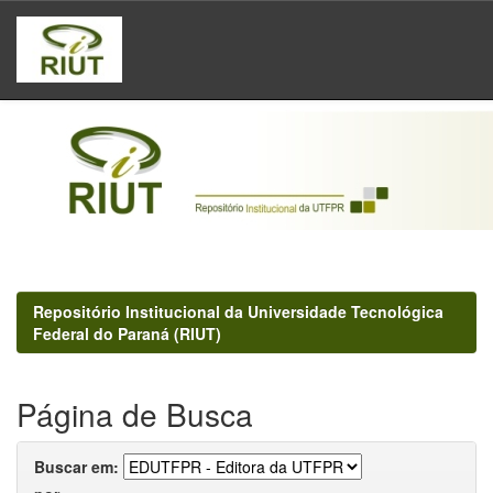
Skip
navigation
Repositório Institucional da Universidade Tecnológica
Federal do Paraná (RIUT)
Página de Busca
Buscar em: