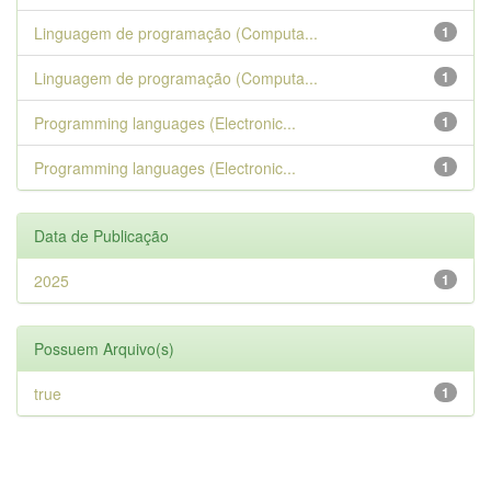
Linguagem de programação (Computa...
1
Linguagem de programação (Computa...
1
Programming languages (Electronic...
1
Programming languages (Electronic...
1
Data de Publicação
2025
1
Possuem Arquivo(s)
true
1