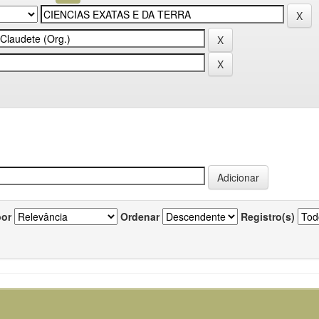
por
Ordenar
Registro(s)