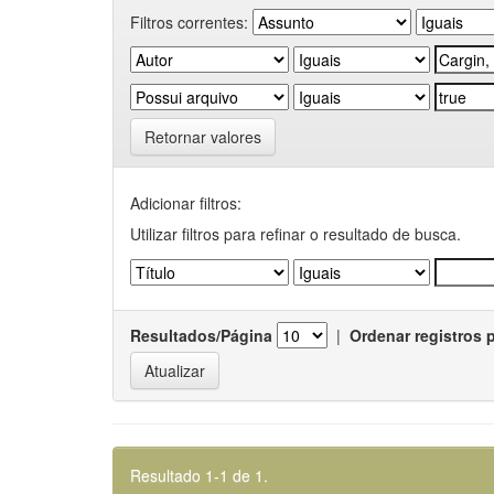
Filtros correntes:
Retornar valores
Adicionar filtros:
Utilizar filtros para refinar o resultado de busca.
Resultados/Página
|
Ordenar registros 
Resultado 1-1 de 1.