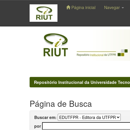
Página inicial
Navegar
Skip
navigation
Repositório Institucional da Universidade Tecno
Página de Busca
Buscar em:
por