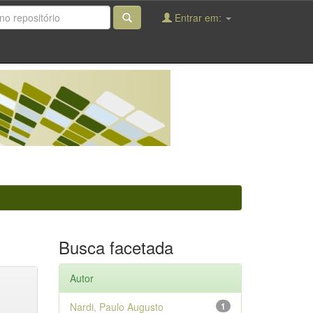
Entrar em:
Busca facetada
Autor
Nardi, Paulo Augusto
1