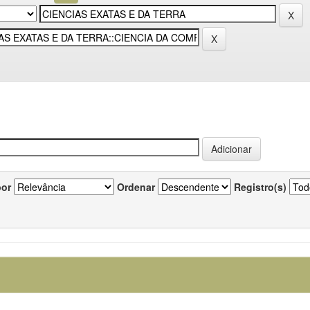
por
Ordenar
Registro(s)