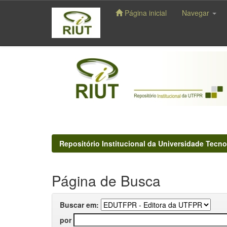
Página inicial
Navegar
Skip
navigation
Repositório Institucional da Universidade Tecno
Página de Busca
Buscar em:
por