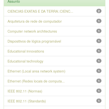
Assunto
CIENCIAS EXATAS E DA TERRA::CIENC...
2
Arquitetura de rede de computador
1
Computer network architectures
1
Dispositivos de lógica programável
1
Educational innovations
1
Educational technology
1
Ethernet (Local area network system)
1
Ethernet (Redes locais de computa...
1
IEEE 802.11 (Normas)
1
IEEE 802.11 (Standards)
1