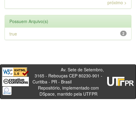
próximo >
Possuem Arquivo(s)
true
2
Av. Sete de Setembro,
3165 - Rebouças CEP 80230-901 -
Curitiba - PR - Brasil
Repositório, implementado com
DSpace, mantido pela UTFPR