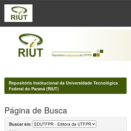
Skip
navigation
Repositório Institucional da Universidade Tecnológica
Federal do Paraná (RIUT)
Página de Busca
Buscar em: