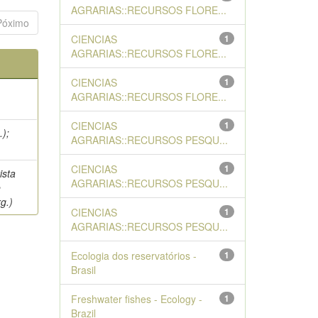
AGRARIAS::RECURSOS FLORE...
Póximo
CIENCIAS
1
AGRARIAS::RECURSOS FLORE...
CIENCIAS
1
AGRARIAS::RECURSOS FLORE...
CIENCIAS
1
.);
AGRARIAS::RECURSOS PESQU...
CIENCIAS
1
ista
AGRARIAS::RECURSOS PESQU...
e
g.)
CIENCIAS
1
AGRARIAS::RECURSOS PESQU...
Ecologia dos reservatórios -
1
Brasil
Freshwater fishes - Ecology -
1
Brazil