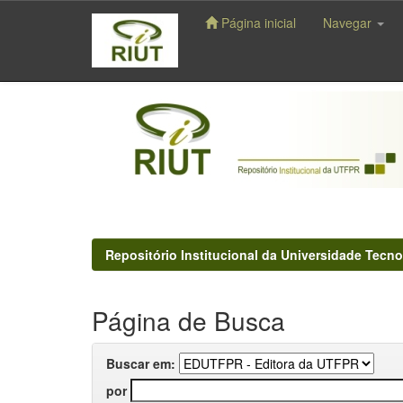
Página inicial
Navegar
Skip
navigation
Repositório Institucional da Universidade Tecno
Página de Busca
Buscar em:
por