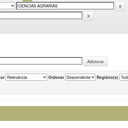
por
Ordenar
Registro(s)