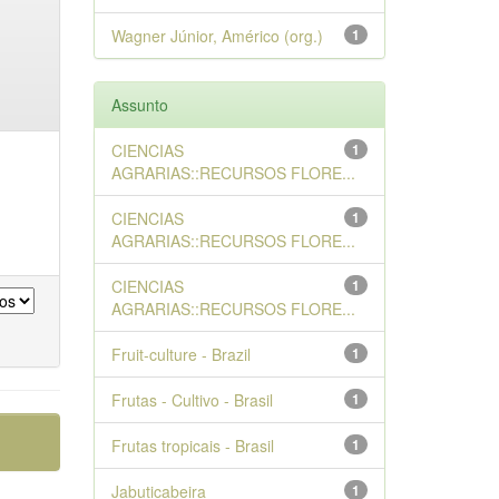
Wagner Júnior, Américo (org.)
1
Assunto
CIENCIAS
1
AGRARIAS::RECURSOS FLORE...
CIENCIAS
1
AGRARIAS::RECURSOS FLORE...
CIENCIAS
1
AGRARIAS::RECURSOS FLORE...
Fruit-culture - Brazil
1
Frutas - Cultivo - Brasil
1
Frutas tropicais - Brasil
1
Jabuticabeira
1