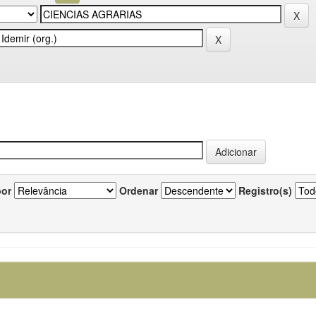
por
Ordenar
Registro(s)