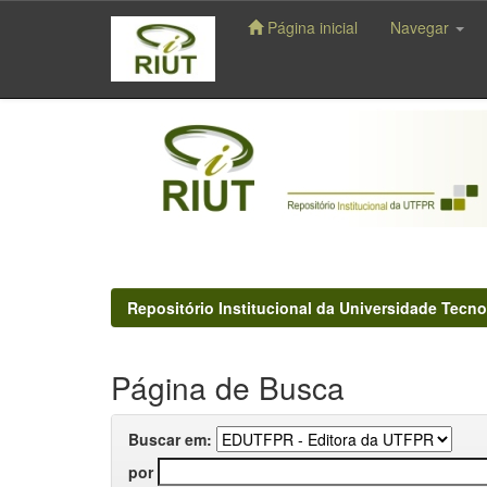
Página inicial
Navegar
Skip
navigation
Repositório Institucional da Universidade Tecno
Página de Busca
Buscar em:
por