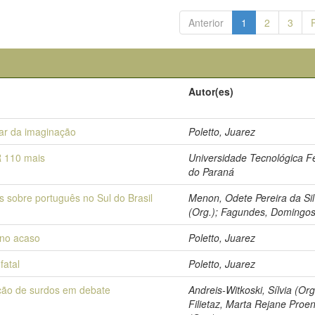
Anterior
1
2
3
Autor(es)
iar da imaginação
Poletto, Juarez
 110 mais
Universidade Tecnológica F
do Paraná
s sobre português no Sul do Brasil
Menon, Odete Pereira da Si
(Org.); Fagundes, Domingos
no acaso
Poletto, Juarez
fatal
Poletto, Juarez
ão de surdos em debate
Andreis-Witkoski, Sílvia (Org
Filietaz, Marta Rejane Proe