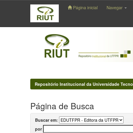
Página inicial
Navegar
Skip
navigation
Repositório Institucional da Universidade Tecno
Página de Busca
Buscar em:
por