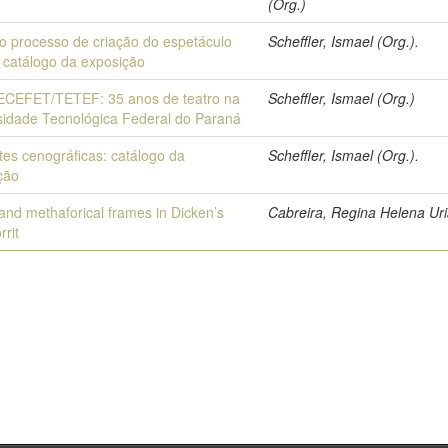
(Org.)
 o processo de criação do espetáculo
Scheffler, Ismael (Org.).
: catálogo da exposição
CEFET/TETEF: 35 anos de teatro na
Scheffler, Ismael (Org.)
sidade Tecnológica Federal do Paraná
es cenográficas: catálogo da
Scheffler, Ismael (Org.).
ção
 and methaforical frames in Dicken’s
Cabreira, Regina Helena Ur
rrit