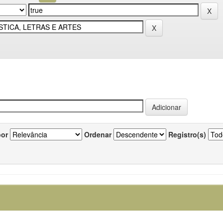
por
Ordenar
Registro(s)