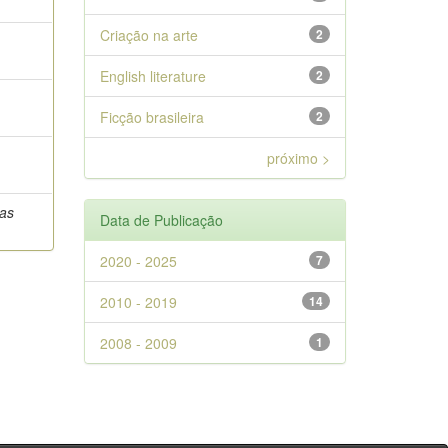
Criação na arte
2
English literature
2
Ficção brasileira
2
próximo >
ias
Data de Publicação
2020 - 2025
7
2010 - 2019
14
2008 - 2009
1