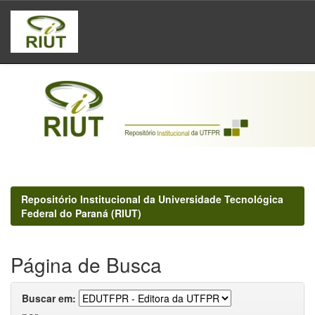
Skip
navigation
Repositório Institucional da Universidade Tecnológica
Federal do Paraná (RIUT)
Página de Busca
Buscar em: