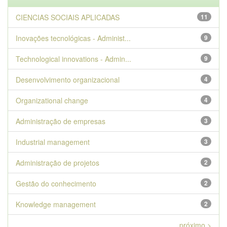
CIENCIAS SOCIAIS APLICADAS
11
Inovações tecnológicas - Administ...
9
Technological innovations - Admin...
9
Desenvolvimento organizacional
4
Organizational change
4
Administração de empresas
3
Industrial management
3
Administração de projetos
2
Gestão do conhecimento
2
Knowledge management
2
próximo >