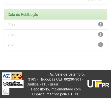
Data de Publicação
2011
5
2012
5
2020
1
Av. Sete de Setembro,
3165 - Rebouças CEP 80230-901 -
Curitiba - PR - Brasil
Repositório, implementado com
DSpace, mantido pela UTFPR