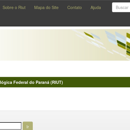
Sobre o Riut
Mapa do Site
Contato
Ajuda
lógica Federal do Paraná (RIUT)