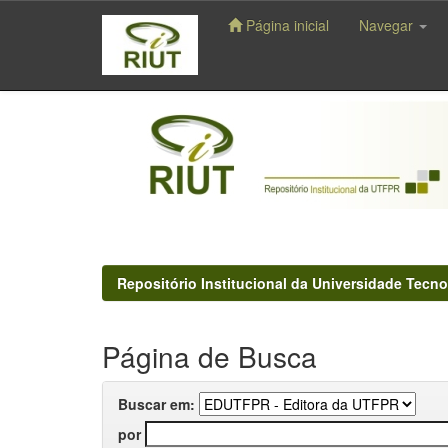
Página inicial
Navegar
Skip
navigation
Repositório Institucional da Universidade Tecno
Página de Busca
Buscar em:
por