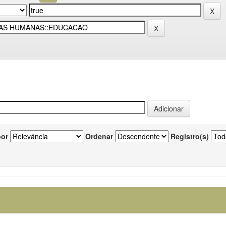
por
Ordenar
Registro(s)