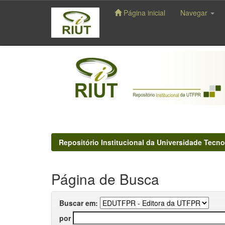
Página inicial
Navegar
Skip
navigation
Repositório Institucional da Universidade Tecno
Página de Busca
Buscar em:
por