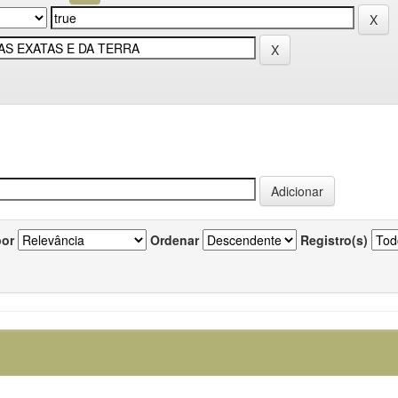
por
Ordenar
Registro(s)