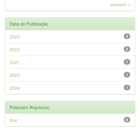
próximo >
Data de Publicação
2025
3
2022
2
2021
1
2023
1
2024
1
Possuem Arquivo(s)
true
8