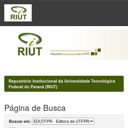
Skip
navigation
Repositório Institucional da Universidade Tecnológica
Federal do Paraná (RIUT)
Página de Busca
Buscar em: