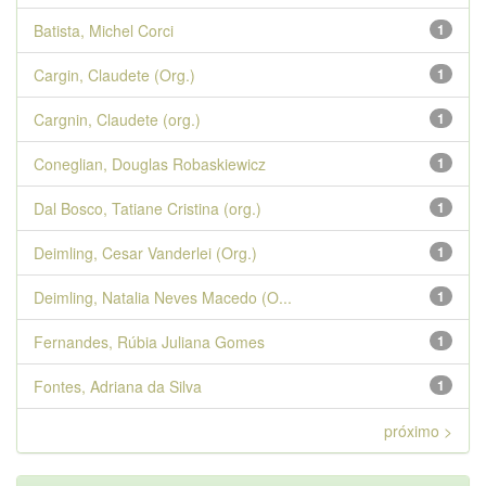
Batista, Michel Corci
1
Cargin, Claudete (Org.)
1
Cargnin, Claudete (org.)
1
Coneglian, Douglas Robaskiewicz
1
Dal Bosco, Tatiane Cristina (org.)
1
Deimling, Cesar Vanderlei (Org.)
1
Deimling, Natalia Neves Macedo (O...
1
Fernandes, Rúbia Juliana Gomes
1
Fontes, Adriana da Silva
1
próximo >