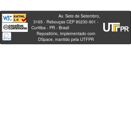
Av. Sete de Setembro,
3165 - Rebouças CEP 80230-901 -
Curitiba - PR - Brasil
Repositório, implementado com
DSpace, mantido pela UTFPR