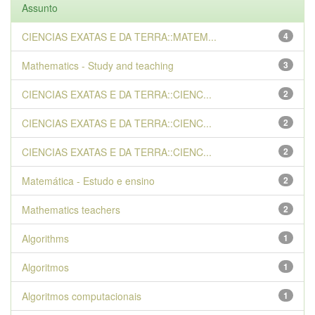
Assunto
CIENCIAS EXATAS E DA TERRA::MATEM...
4
Mathematics - Study and teaching
3
CIENCIAS EXATAS E DA TERRA::CIENC...
2
CIENCIAS EXATAS E DA TERRA::CIENC...
2
CIENCIAS EXATAS E DA TERRA::CIENC...
2
Matemática - Estudo e ensino
2
Mathematics teachers
2
Algorithms
1
Algoritmos
1
Algoritmos computacionais
1