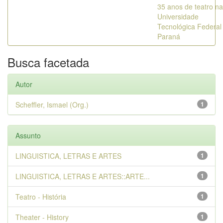
35 anos de teatro na
Universidade
Tecnológica Federal
Paraná
Busca facetada
Autor
Scheffler, Ismael (Org.)
1
Assunto
LINGUISTICA, LETRAS E ARTES
1
LINGUISTICA, LETRAS E ARTES::ARTE...
1
Teatro - História
1
Theater - History
1