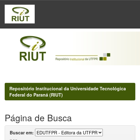
Skip
navigation
Repositório Institucional da Universidade Tecnológica
Federal do Paraná (RIUT)
Página de Busca
Buscar em: