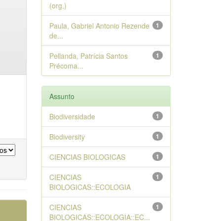
(org,)
Paula, Gabriel Antonio Rezende
1
de...
Pellanda, Patrícia Santos
1
Précoma...
Assunto
Biodiversidade
1
Biodiversity
1
CIENCIAS BIOLOGICAS
1
CIENCIAS
1
BIOLOGICAS::ECOLOGIA
CIENCIAS
1
BIOLOGICAS::ECOLOGIA::EC...