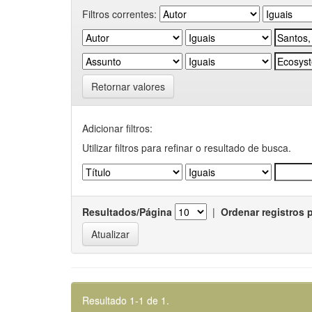
Filtros correntes:
Retornar valores
Adicionar filtros:
Utilizar filtros para refinar o resultado de busca.
Resultados/Página
|
Ordenar registros 
Resultado 1-1 de 1.