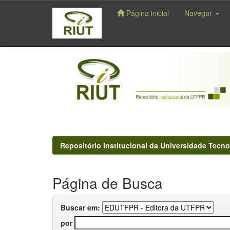
Página inicial
Navegar
Skip
navigation
Repositório Institucional da Universidade Tecno
Página de Busca
Buscar em:
por