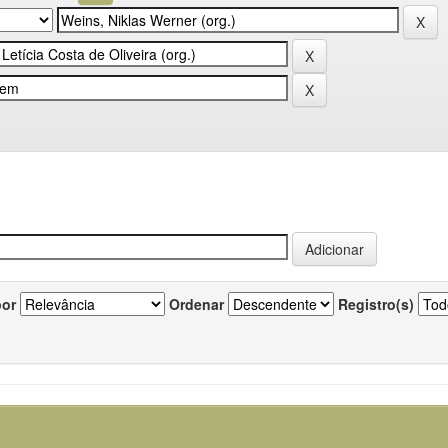
por
Ordenar
Registro(s)