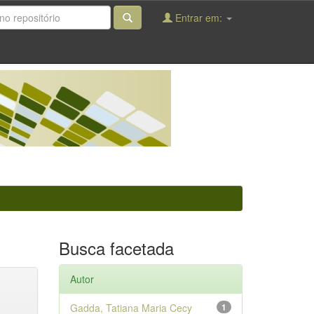
Entrar em:
Busca facetada
Autor
Gadda, Tatiana Maria Cecy
1