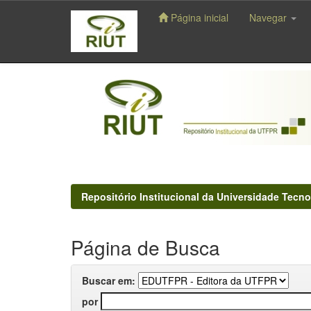
Página inicial
Navegar
Skip
navigation
Repositório Institucional da Universidade Tecno
Página de Busca
Buscar em:
por