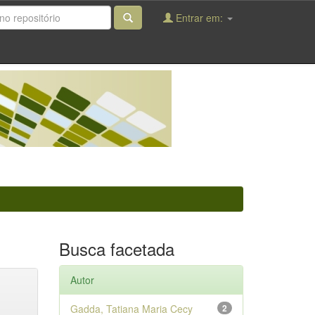
Entrar em:
Busca facetada
Autor
Gadda, Tatiana Maria Cecy
2