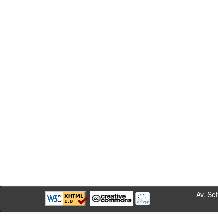
Av. Sete de Se