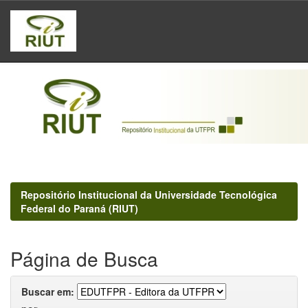
Skip
navigation
Repositório Institucional da Universidade Tecnológica
Federal do Paraná (RIUT)
Página de Busca
Buscar em: