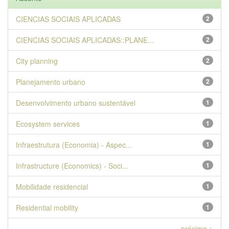
CIENCIAS SOCIAIS APLICADAS
2
CIENCIAS SOCIAIS APLICADAS::PLANE...
2
City planning
2
Planejamento urbano
2
Desenvolvimento urbano sustentável
1
Ecosystem services
1
Infraestrutura (Economia) - Aspec...
1
Infrastructure (Economics) - Soci...
1
Mobilidade residencial
1
Residential mobility
1
próximo >