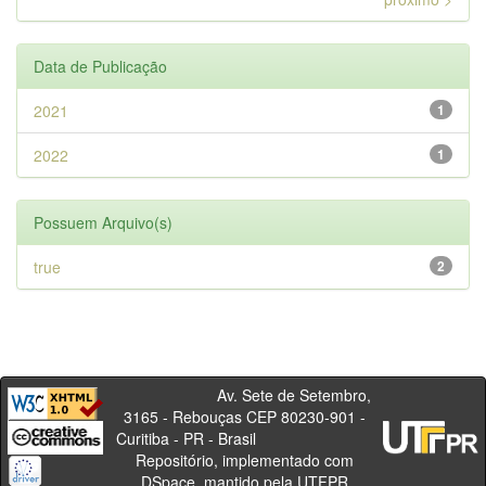
Data de Publicação
2021
1
2022
1
Possuem Arquivo(s)
true
2
Av. Sete de Setembro,
3165 - Rebouças CEP 80230-901 -
Curitiba - PR - Brasil
Repositório, implementado com
DSpace, mantido pela UTFPR