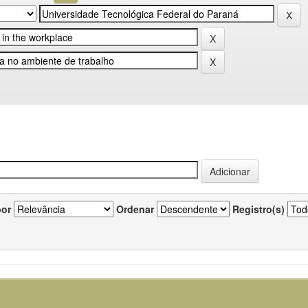
por
Ordenar
Registro(s)