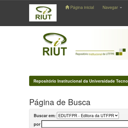
Página inicial
Navegar
Skip
navigation
Repositório Institucional da Universidade Tecno
Página de Busca
Buscar em:
por