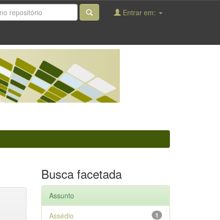
Entrar em:
Busca facetada
Assunto
Assédio
1