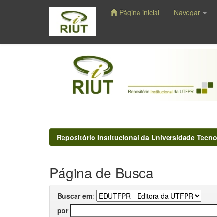
Página inicial
Navegar
Skip
navigation
Repositório Institucional da Universidade Tecno
Página de Busca
Buscar em:
por