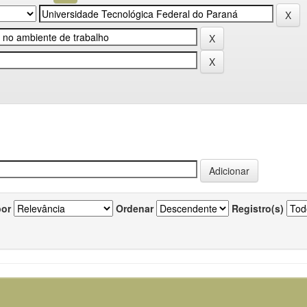
por
Ordenar
Registro(s)