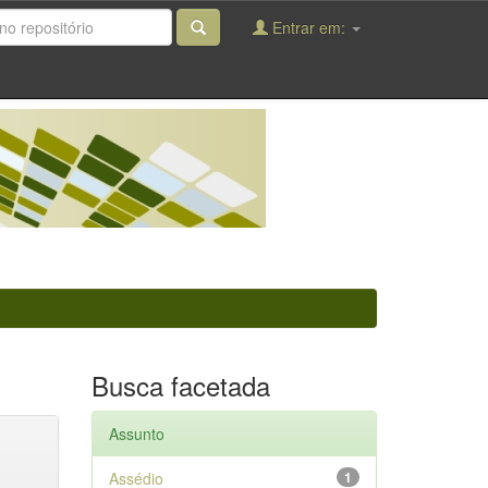
Entrar em:
Busca facetada
Assunto
Assédio
1