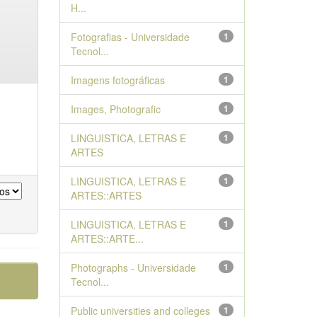
H...
Fotografias - Universidade
1
Tecnol...
Imagens fotográficas
1
Images, Photografic
1
LINGUISTICA, LETRAS E
1
ARTES
LINGUISTICA, LETRAS E
1
ARTES::ARTES
LINGUISTICA, LETRAS E
1
ARTES::ARTE...
Photographs - Universidade
1
Tecnol...
Public universities and colleges
1