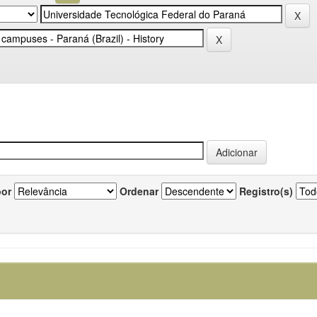
por
Ordenar
Registro(s)