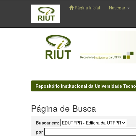
Página inicial
Navegar
Skip
navigation
Repositório Institucional da Universidade Tecno
Página de Busca
Buscar em:
por